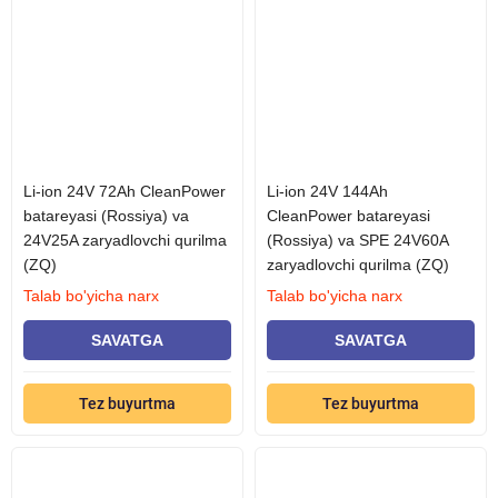
Li-ion 24V 72Ah CleanPower
Li-ion 24V 144Ah
batareyasi (Rossiya) va
CleanPower batareyasi
24V25A zaryadlovchi qurilma
(Rossiya) va SPE 24V60A
(ZQ)
zaryadlovchi qurilma (ZQ)
Talab bo'yicha narx
Talab bo'yicha narx
SAVATGA
SAVATGA
Tez buyurtma
Tez buyurtma