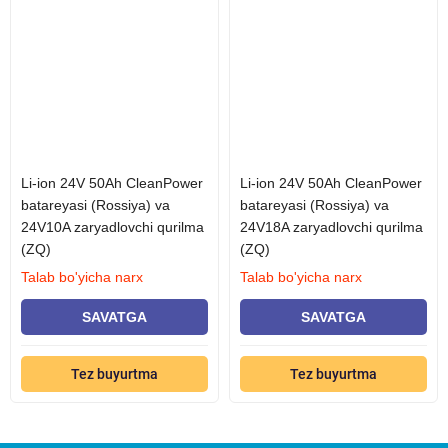
Li-ion 24V 50Ah CleanPower
Li-ion 24V 50Ah CleanPower
batareyasi (Rossiya) va
batareyasi (Rossiya) va
24V10A zaryadlovchi qurilma
24V18A zaryadlovchi qurilma
(ZQ)
(ZQ)
Talab bo'yicha narx
Talab bo'yicha narx
SAVATGA
SAVATGA
Tez buyurtma
Tez buyurtma