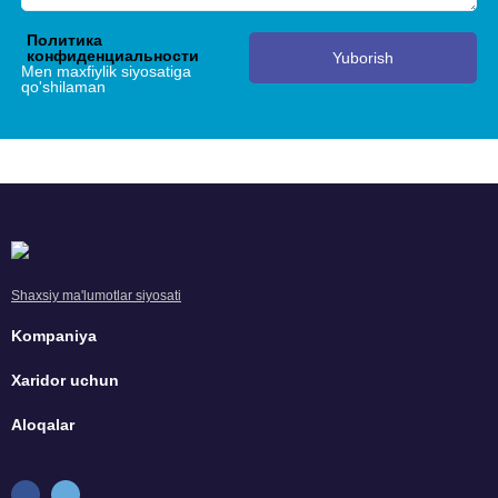
Политика
конфиденциальности
Yuborish
Men maxfiylik siyosatiga
qo'shilaman
Shaxsiy ma'lumotlar siyosati
Kompaniya
Xaridor uchun
Aloqalar