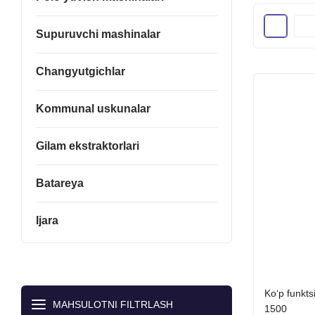
Supuruvchi mashinalar
Changyutgichlar
Kommunal uskunalar
Gilam ekstraktorlari
Batareya
Ijara
Ko‘p funkts
MAHSULOTNI FILTRLASH
1500