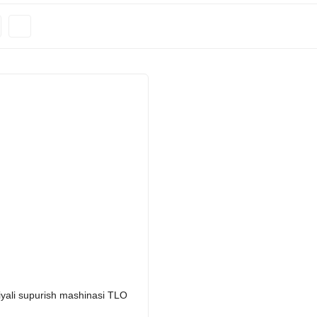
iyali supurish mashinasi TLO