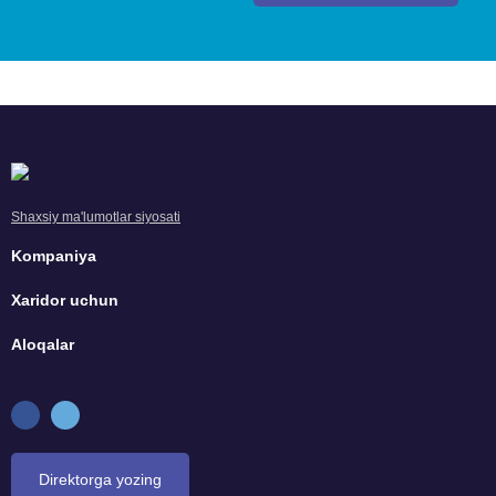
Shaxsiy ma'lumotlar siyosati
Kompaniya
Xaridor uchun
Aloqalar
Direktorga yozing