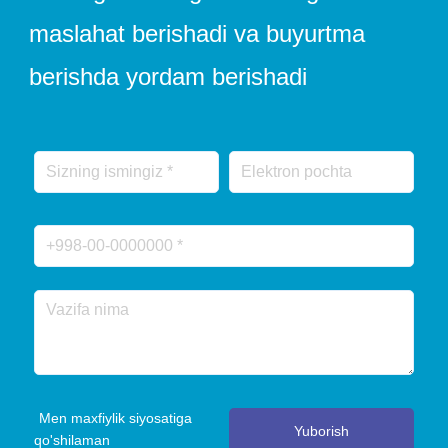
maslahat berishadi va buyurtma
berishda yordam berishadi
Men maxfiylik siyosatiga
Yuborish
qo'shilaman