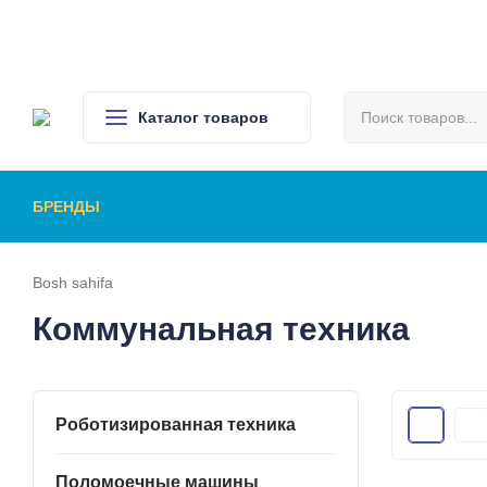
О компании
Доставка и оплата
Сервис и ремонт
Контак
Каталог товаров
БРЕНДЫ
РОБОТИЗИРОВАННАЯ ТЕХНИКА
ПОЛО
КОММУНАЛЬНАЯ ТЕХНИКА
КОВРО
Bosh sahifa
Коммунальная техника
Роботизированная техника
Поломоечные машины