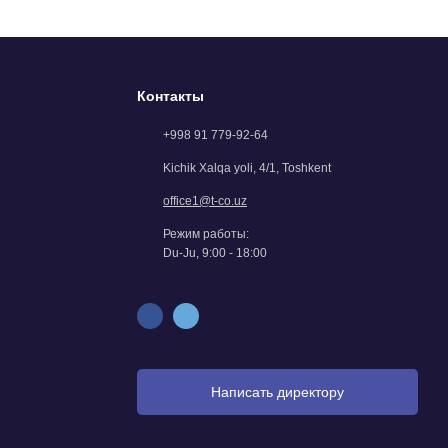
Контакты
+998 91 779-92-64
Kichik Xalqa yoli, 4/1, Тоshkent
office1@t-co.uz
Режим работы:
Du-Ju, 9:00 - 18:00
Написать директору
Обратиться к генеральному