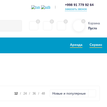
+998 91 779 92 64
заказать звонок
0
0
0
0
Корзина
Пусто
Аренда
Сервис
ЫЛЕСОСЫ
Новые и популярные
12
/
24
/
36
/
48