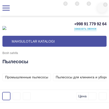
0
0
0
0
+998 91 779 92 64
заказать звонок
MAHSULOTLAR KATALOGI
Bosh sahifa
Пылесосы
Промышленные пылесосы
Пылесосы для клининга и уборк
Цена