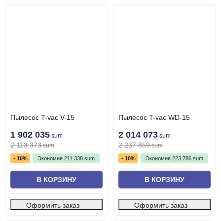
Пылесос T-vac V-15
Пылесос T-vac WD-15
1 902 035
2 014 073
sum
sum
2 113 373
2 237 859
sum
sum
- 10%
Экономия
211 338
sum
- 10%
Экономия
223 786
sum
В КОРЗИНУ
В КОРЗИНУ
Оформить заказ
Оформить заказ