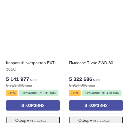
Ковровый экстрактор EXT-
Пылесос T-vac 3WD-80
30SC
5 141 977
5 322 686
sum
sum
5 713 308
5 914 096
sum
sum
- 10%
Экономия
571 331
sum
- 10%
Экономия
591 410
sum
В КОРЗИНУ
В КОРЗИНУ
Оформить заказ
Оформить заказ