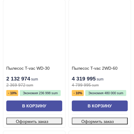
Пылесос T-vac WD-30
Пылесос T-vac 2WD-60
2 132 974
4 319 995
sum
sum
2 369 972
4 799 995
sum
sum
- 10%
Экономия
236 998
sum
- 10%
Экономия
480 000
sum
В КОРЗИНУ
В КОРЗИНУ
Оформить заказ
Оформить заказ