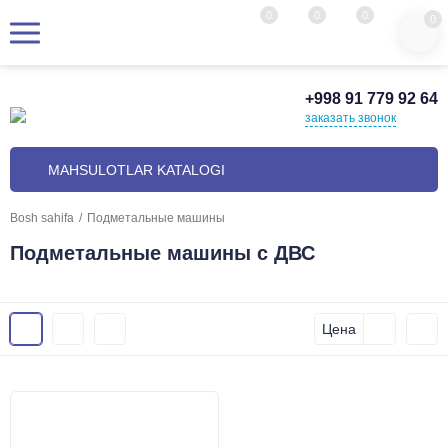
0
0
0
0
+998 91 779 92 64
заказать звонок
MAHSULOTLAR KATALOGI
Bosh sahifa
/
Подметальные машины
Подметальные машины с ДВС
Цена