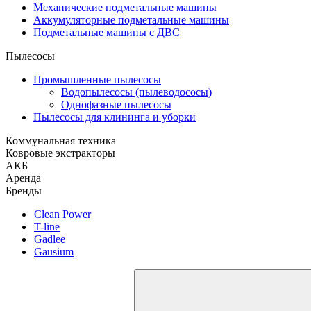
Механические подметальные машины
Аккумуляторные подметальные машины
Подметальные машины с ДВС
Пылесосы
Промышленные пылесосы
Водопылесосы (пылеводососы)
Однофазные пылесосы
Пылесосы для клининга и уборки
Коммунальная техника
Ковровые экстракторы
АКБ
Аренда
Бренды
Clean Power
T-line
Gadlee
Gausium