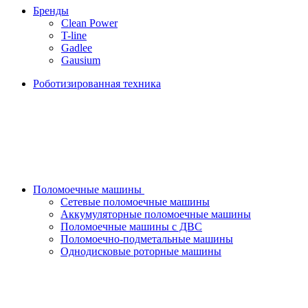
Бренды
Clean Power
T-line
Gadlee
Gausium
Роботизированная техника
Поломоечные машины
Сетевые поломоечные машины
Аккумуляторные поломоечные машины
Поломоечные машины с ДВС
Поломоечно-подметальные машины
Однодисковые роторные машины