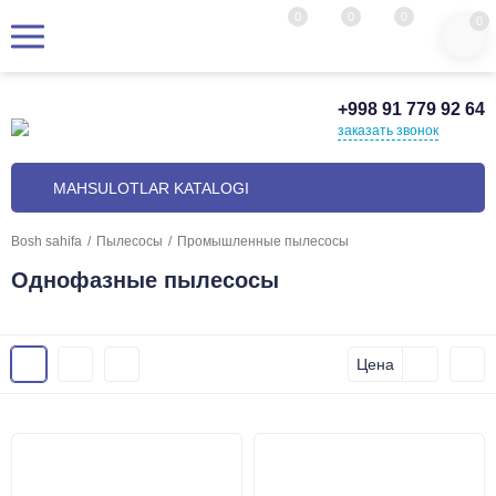
0
0
0
0
+998 91 779 92 64
заказать звонок
MAHSULOTLAR KATALOGI
Bosh sahifa
/
Пылесосы
/
Промышленные пылесосы
Однофазные пылесосы
Цена