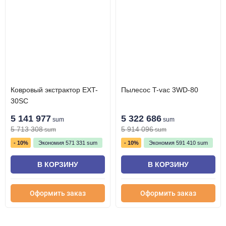
Ковровый экстрактор EXT-
Пылесос T-vac 3WD-80
30SC
5 141 977
5 322 686
sum
sum
5 713 308
5 914 096
sum
sum
- 10%
Экономия
571 331
sum
- 10%
Экономия
591 410
sum
В КОРЗИНУ
В КОРЗИНУ
Оформить заказ
Оформить заказ