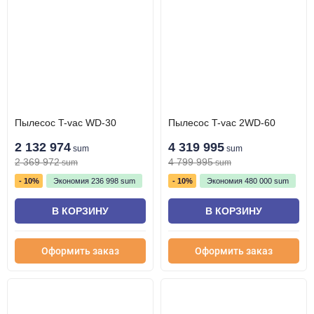
Пылесос T-vac WD-30
Пылесос T-vac 2WD-60
2 132 974
4 319 995
sum
sum
2 369 972
4 799 995
sum
sum
- 10%
Экономия
236 998
sum
- 10%
Экономия
480 000
sum
В КОРЗИНУ
В КОРЗИНУ
Оформить заказ
Оформить заказ