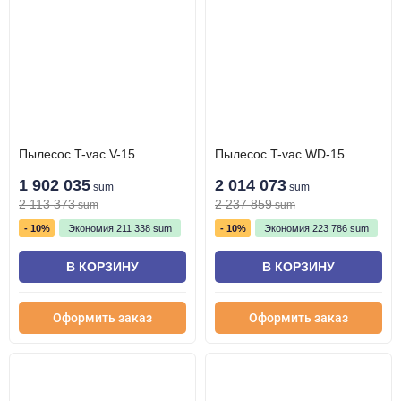
Пылесос T-vac V-15
Пылесос T-vac WD-15
1 902 035
2 014 073
sum
sum
2 113 373
2 237 859
sum
sum
- 10%
Экономия
211 338
sum
- 10%
Экономия
223 786
sum
В КОРЗИНУ
В КОРЗИНУ
Оформить заказ
Оформить заказ